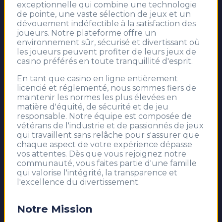
exceptionnelle qui combine une technologie
de pointe, une vaste sélection de jeux et un
dévouement indéfectible à la satisfaction des
joueurs. Notre plateforme offre un
environnement sûr, sécurisé et divertissant où
les joueurs peuvent profiter de leurs jeux de
casino préférés en toute tranquillité d'esprit.
En tant que casino en ligne entièrement
licencié et réglementé, nous sommes fiers de
maintenir les normes les plus élevées en
matière d'équité, de sécurité et de jeu
responsable. Notre équipe est composée de
vétérans de l'industrie et de passionnés de jeux
qui travaillent sans relâche pour s'assurer que
chaque aspect de votre expérience dépasse
vos attentes. Dès que vous rejoignez notre
communauté, vous faites partie d'une famille
qui valorise l'intégrité, la transparence et
l'excellence du divertissement.
Notre Mission